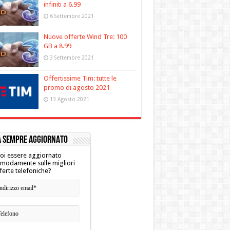
infiniti a 6.99
6 Settembre 2021
Nuove offerte Wind Tre: 100
GB a 8.99
3 Settembre 2021
Offertissime Tim: tutte le
promo di agosto 2021
13 Agosto 2021
A SEMPRE AGGIORNATO
oi essere aggiornato
modamente sulle migliori
ferte telefoniche?