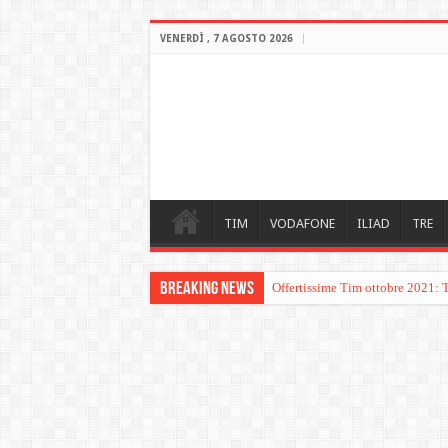
VENERDÌ , 7 AGOSTO 2026
TIM
VODAFONE
ILIAD
TRE
Breaking News
Offertissime Tim ottobre 2021: 