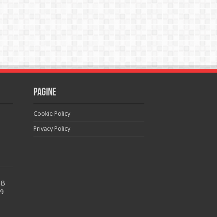
Pagine
Cookie Policy
Privacy Policy
GB
99