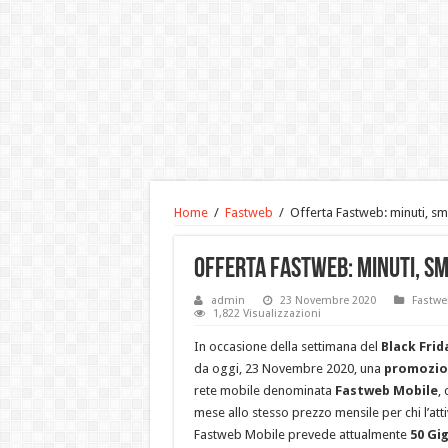
Home
/
Fastweb
/
Offerta Fastweb: minuti, sm
Offerta Fastweb: minuti, sm
admin
23 Novembre 2020
Fastwe
1,822 Visualizzazioni
In occasione della settimana del
Black Frid
da oggi, 23 Novembre 2020, una
promozio
rete mobile denominata
Fastweb Mobile
,
mese allo stesso prezzo mensile per chi l’attiv
Fastweb Mobile prevede attualmente
50 Gi