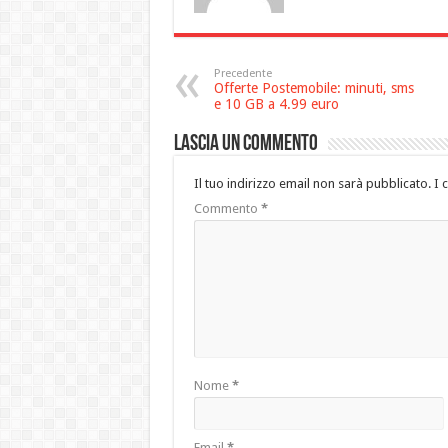
Precedente
Offerte Postemobile: minuti, sms
e 10 GB a 4.99 euro
Lascia un commento
Il tuo indirizzo email non sarà pubblicato.
I 
Commento
*
Nome
*
Email
*