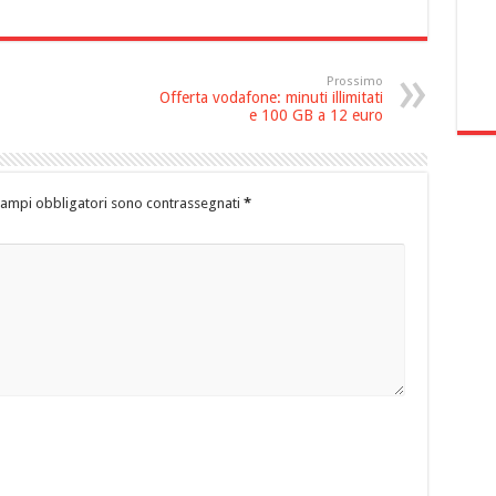
Prossimo
Offerta vodafone: minuti illimitati
e 100 GB a 12 euro
campi obbligatori sono contrassegnati
*