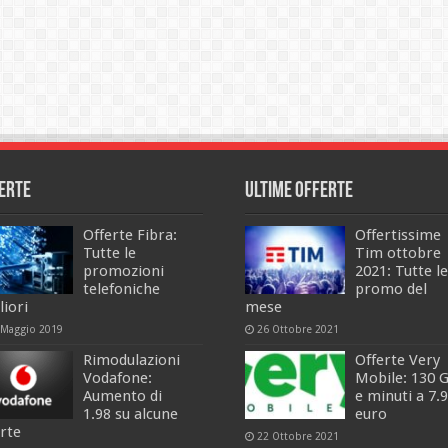
erte
Ultime offerte
Offerte Fibra:
Offertissime
Tutte le
Tim ottobre
promozioni
2021: Tutte le
telefoniche
promo del
liori
mese
 Maggio 2019
26 Ottobre 2021
Rimodulazioni
Offerte Very
Vodafone:
Mobile: 130 
Aumento di
e minuti a 7.
1.98 su alcune
euro
erte
22 Ottobre 2021