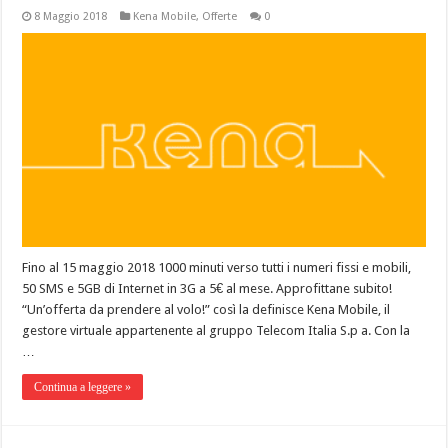
8 Maggio 2018
Kena Mobile
,
Offerte
0
Fino al 15 maggio 2018 1000 minuti verso tutti i numeri fissi e mobili,
50 SMS e 5GB di Internet in 3G a 5€ al mese. Approfittane subito!
“Un’offerta da prendere al volo!” così la definisce Kena Mobile, il
gestore virtuale appartenente al gruppo Telecom Italia S.p a. Con la
…
Continua a leggere »