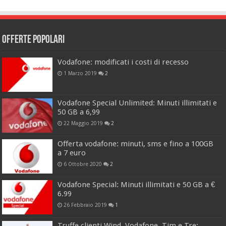
Offerte popolari
Vodafone: modificati i costi di recesso
1 Marzo 2019
2
Vodafone Special Unlimited: Minuti illimitati e
50 GB a 6,99
22 Maggio 2019
2
Offerta vodafone: minuti, sms e fino a 100GB
a 7 euro
6 Ottobre 2020
2
Vodafone Special: Minuti illimitati e 50 GB a €
6.99
26 Febbraio 2019
1
Truffe clienti Wind, Vodafone, Tim e Tre: