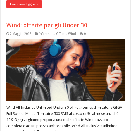
Continua a leggere »
Wind: offerte per gli Under 30
2 Maggio 2018
Infostrada
,
Offerte
,
Wind
0
Wind All Inclusive Unlimited Under 30 offre Internet Illimitato, 5 GIGA
Full Speed, Minuti Illimitati e 500 SMS al costo di 9€ al mese anziché
12€. Oggi vogliamo proporvi una delle offerte Wind davvero
completa e ad un prezzo abbordabile. Wind All Inclusive Unlimited