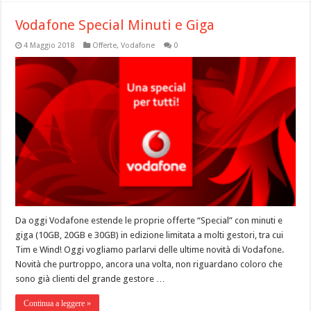
Vodafone Special Minuti e Giga
4 Maggio 2018
Offerte
,
Vodafone
0
Da oggi Vodafone estende le proprie offerte “Special” con minuti e
giga (10GB, 20GB e 30GB) in edizione limitata a molti gestori, tra cui
Tim e Wind! Oggi vogliamo parlarvi delle ultime novità di Vodafone.
Novità che purtroppo, ancora una volta, non riguardano coloro che
sono già clienti del grande gestore …
Continua a leggere »