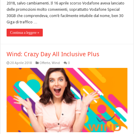
2018, salvo cambiamenti. Il 16 aprile scorso Vodafone aveva lanciato
delle promozioni molto convenienti, soprattutto Vodafone Special
30GB che comprendeva, com’è facilmente intuibile dal nome, ben 30
Giga di traffico …
Continua a leggere »
Wind: Crazy Day All Inclusive Plus
20 Aprile 2018
Offerte
,
Wind
0