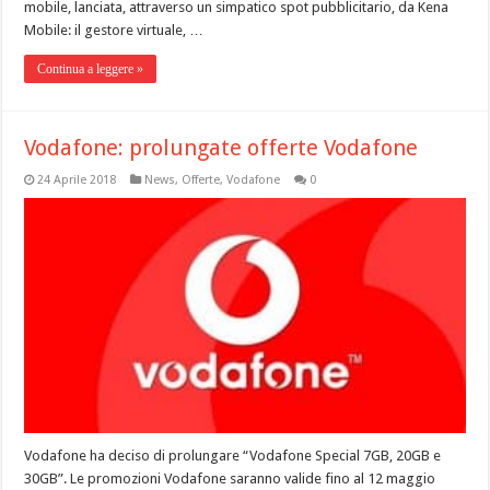
mobile, lanciata, attraverso un simpatico spot pubblicitario, da Kena
Mobile: il gestore virtuale, …
Continua a leggere »
Vodafone: prolungate offerte Vodafone
24 Aprile 2018
News
,
Offerte
,
Vodafone
0
Vodafone ha deciso di prolungare “Vodafone Special 7GB, 20GB e
30GB”. Le promozioni Vodafone saranno valide fino al 12 maggio