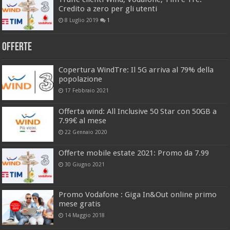
Credito a zero per gli utenti
8 Luglio 2019
1
Offerte
Copertura WindTre: Il 5G arriva al 79% della
popolazione
17 Febbraio 2021
Offerta wind: All Inclusive 50 Star con 50GB a
7.99€ al mese
22 Gennaio 2020
Offerte mobile estate 2021: Promo da 7.99
30 Giugno 2021
Promo Vodafone : Giga In&Out online primo
mese gratis
14 Maggio 2018