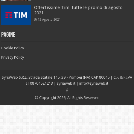
Offertissime Tim: tutte le promo di agosto
2021
13 Agosto 2021
Pagine
Cookie Policy
Privacy Policy
SyriaWeb S.R.L. Strada Statale 145, 39 - Pompei (NA) CAP 80045 | C.F. & P.IVA
IT08704521213 |
syriaweb.it |
info@syriaweb.it
© Copyright 2026, All Rights Reserved