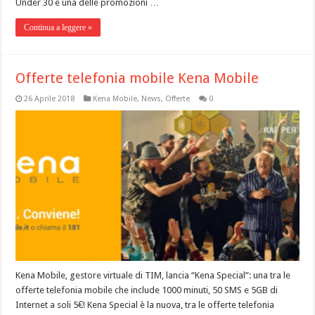
Under 30 è una delle promozioni …
Continua a leggere »
Offerte telefonia mobile Kena Mobile
26 Aprile 2018
Kena Mobile
,
News
,
Offerte
0
Kena Mobile, gestore virtuale di TIM, lancia “Kena Special”: una tra le
offerte telefonia mobile che include 1000 minuti, 50 SMS e 5GB di
Internet a soli 5€! Kena Special è la nuova, tra le offerte telefonia