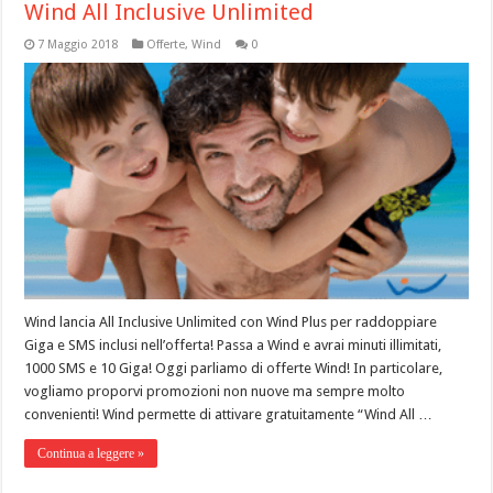
Wind All Inclusive Unlimited
7 Maggio 2018
Offerte
,
Wind
0
Wind lancia All Inclusive Unlimited con Wind Plus per raddoppiare
Giga e SMS inclusi nell’offerta! Passa a Wind e avrai minuti illimitati,
1000 SMS e 10 Giga! Oggi parliamo di offerte Wind! In particolare,
vogliamo proporvi promozioni non nuove ma sempre molto
convenienti! Wind permette di attivare gratuitamente “Wind All …
Continua a leggere »