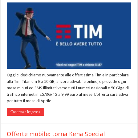
Oggi ci dedichiamo nuovamente alle offertissime Tim e in particolare
alla Tim Titanium Go 50 GB, ancora attivabile online, e prevede ogni
mese minuti ed SMS illimitati verso tutti i numeri nazionali e 50 Giga di
traffico internet in 2G/3G/4G a 9,99 euro al mese. L’offerta sarà attiva
per tutto il mese di Aprile …
Continua a leggere »
Offerte mobile: torna Kena Special