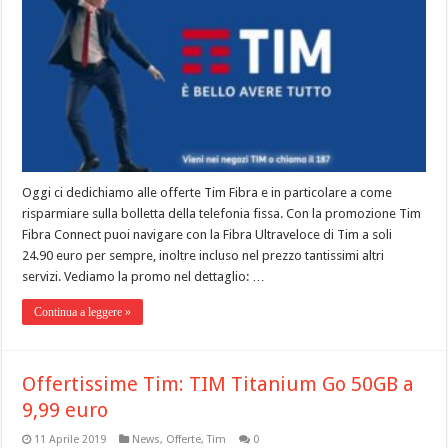
Oggi ci dedichiamo alle offerte Tim Fibra e in particolare a come
risparmiare sulla bolletta della telefonia fissa. Con la promozione Tim
Fibra Connect puoi navigare con la Fibra Ultraveloce di Tim a soli
24.90 euro per sempre, inoltre incluso nel prezzo tantissimi altri
servizi. Vediamo la promo nel dettaglio: …
Continua a leggere »
Offertissime Tim: TIM Titanium Go 50GB a
9,99 euro
11 Aprile 2019
News
,
Offerte
,
Tim
0