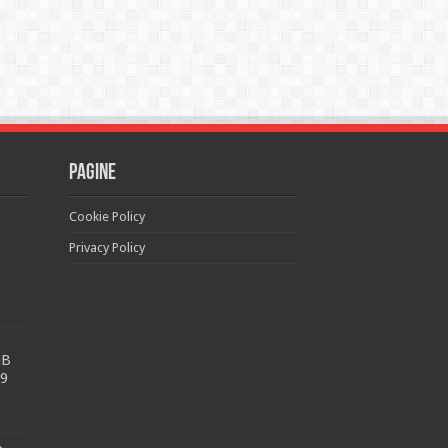
Pagine
Cookie Policy
Privacy Policy
GB
99