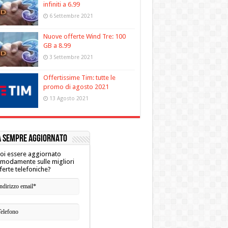
infiniti a 6.99
6 Settembre 2021
Nuove offerte Wind Tre: 100
GB a 8.99
3 Settembre 2021
Offertissime Tim: tutte le
promo di agosto 2021
13 Agosto 2021
A SEMPRE AGGIORNATO
oi essere aggiornato
modamente sulle migliori
ferte telefoniche?