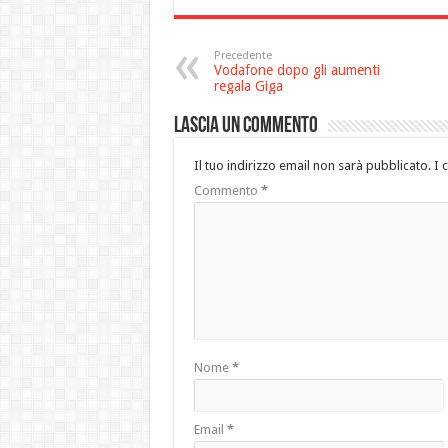
Precedente
Vodafone dopo gli aumenti
regala Giga
Lascia un commento
Il tuo indirizzo email non sarà pubblicato.
I 
Commento
*
Nome
*
Email
*