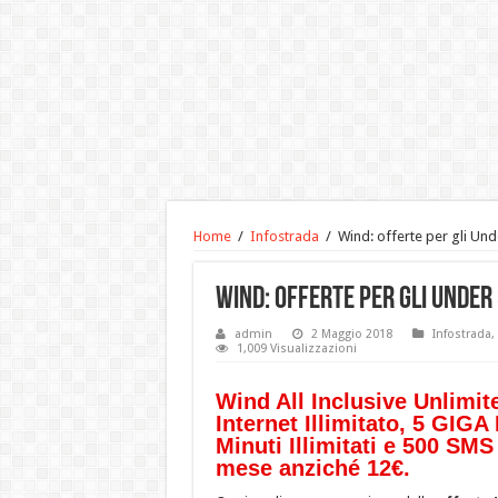
Home
/
Infostrada
/
Wind: offerte per gli Und
Wind: offerte per gli Under
admin
2 Maggio 2018
Infostrada
,
1,009 Visualizzazioni
Wind All Inclusive Unlimit
Internet Illimitato, 5 GIGA
Minuti Illimitati e 500 SMS 
mese anziché 12€.