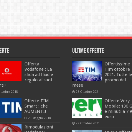
erte
Ultime offerte
Offerta
Offertissime
Vodafone : La
Tim ottobre
sfida ad Iliad e
2021: Tutte le
regalo ai suoi
promo del
nti!
mese
Ottobre 2018
26 Ottobre 2021
Offerte TIM
Offerte Very
Smart : che
Mobile: 130 
AUMENTI!
e minuti a 7.
euro
21 Maggio 2018
22 Ottobre 2021
Rimodulazioni