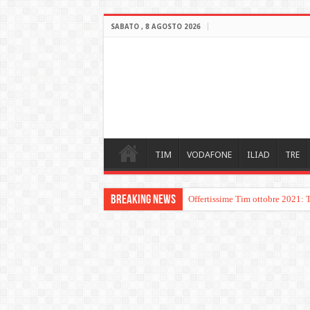
SABATO , 8 AGOSTO 2026
TIM
VODAFONE
ILIAD
TRE
Breaking News
Offertissime Tim ottobre 2021: 