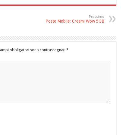
Prossimo
Poste Mobile: Creami Wow 5GB
campi obbligatori sono contrassegnati
*