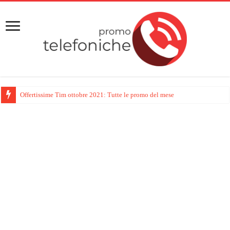
Offertissime Tim ottobre 2021: Tutte le promo del mese