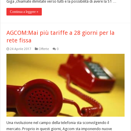
Giga ,chiamate illimitate verso tutti e la possibilità di avere la S1 …
Continua a leggere »
AGCOM:Mai più tariffe a 28 giorni per la
rete fissa
24 Aprile 2017
Offerte
0
Una rivoluzione nel campo della telefonia sta sconvolgendo il
mercato. Proprio in questi giorni, Agcom sta imponendo nuove