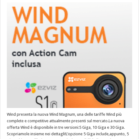
Wind presenta la nuova Wind Magnum, una delle tariffe Wind più
complete e competitive attualmente presenti sul mercato.La nuova
offerta Wind è disponibile in tre versioni:5 Giga, 10 Giga e 30 Giga.
Scopriamole insieme nei dettagli!L’opzione 5 Giga include,appunto, 5