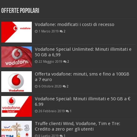
Offerte popolari
Vodafone: modificati i costi di recesso
1 Marzo 2019
2
Vodafone Special Unlimited: Minuti illimitati e
50 GB a 6,99
22 Maggio 2019
2
Offerta vodafone: minuti, sms e fino a 100GB
a 7 euro
6 Ottobre 2020
2
Vodafone Special: Minuti illimitati e 50 GB a €
6.99
26 Febbraio 2019
1
Truffe clienti Wind, Vodafone, Tim e Tre:
Credito a zero per gli utenti
8 Luglio 2019
1