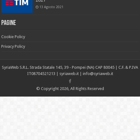
2021
13 Agosto 2021
Pagine
Cookie Policy
Privacy Policy
SyriaWeb S.R.L. Strada Statale 145, 39 - Pompei (NA) CAP 80045 | C.F. & P.IVA
IT08704521213 |
syriaweb.it |
info@syriaweb.it
© Copyright 2026, All Rights Reserved