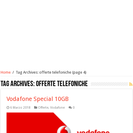
Home
/
Tag Archives: offerte telefoniche
(page 4)
Tag Archives:
offerte telefoniche
Vodafone Special 10GB
6 Marzo 2018
Offerte
,
Vodafone
0