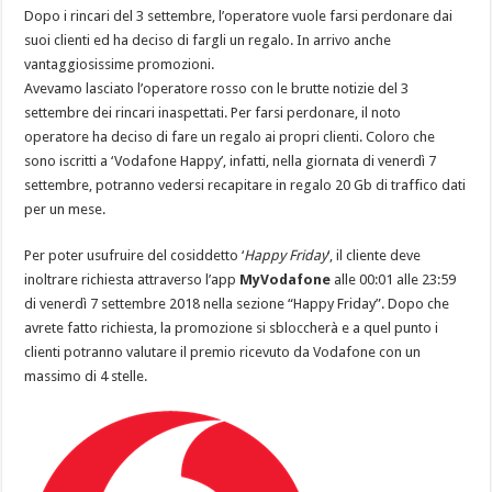
Dopo i rincari del 3 settembre, l’operatore vuole farsi perdonare dai
suoi clienti ed ha deciso di fargli un regalo. In arrivo anche
vantaggiosissime promozioni.
Avevamo lasciato l’operatore rosso con le brutte notizie del 3
settembre dei rincari inaspettati. Per farsi perdonare, il noto
operatore ha deciso di fare un regalo ai propri clienti. Coloro che
sono iscritti a ‘Vodafone Happy’, infatti, nella giornata di venerdì 7
settembre, potranno vedersi recapitare in regalo 20 Gb di traffico dati
per un mese.
Per poter usufruire del cosiddetto ‘
Happy Friday
‘, il cliente deve
inoltrare richiesta attraverso l’app
MyVodafone
alle 00:01 alle 23:59
di venerdì 7 settembre 2018 nella sezione “Happy Friday”. Dopo che
avrete fatto richiesta, la promozione si sbloccherà e a quel punto i
clienti potranno valutare il premio ricevuto da Vodafone con un
massimo di 4 stelle.