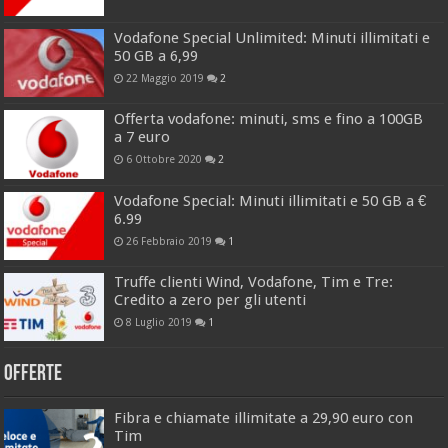
Vodafone Special Unlimited: Minuti illimitati e
50 GB a 6,99
22 Maggio 2019
2
Offerta vodafone: minuti, sms e fino a 100GB
a 7 euro
6 Ottobre 2020
2
Vodafone Special: Minuti illimitati e 50 GB a €
6.99
26 Febbraio 2019
1
Truffe clienti Wind, Vodafone, Tim e Tre:
Credito a zero per gli utenti
8 Luglio 2019
1
Offerte
Fibra e chiamate illimitate a 29,90 euro con
Tim