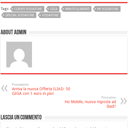
Tags
CLIENTI VODAFONE
GIGA
MINUTI ILLIMITATI
MY VODAFONE
SPECIAL VODAFONE
VODAFONE
About admin
Precedente
Arriva la nuova Offerta ILIAD: 50
GIGA con 1 euro in più!
Prossimo
Ho Mobile, nuova risposta ad
Iliad?
Lascia un commento