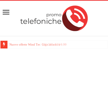
Nuove offerte Wind Tre: 100 GB a 8.99