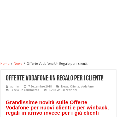
Home
/
News
/
Offerte Vodafone:Un Regalo per i clienti!
Offerte Vodafone:Un Regalo per i clienti!
admin
7 Settembre 2018
News
,
Offerte
,
Vodafone
Lascia un commento
1,268 Visualizzazioni
Grandissime novità sulle Offerte
Vodafone per nuovi clienti e per winback,
regali in arrivo invece per i già clienti