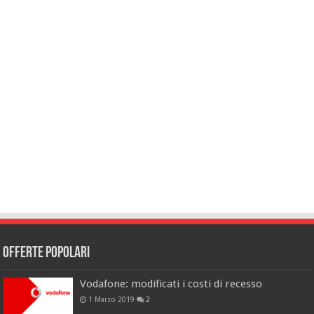
Offerte popolari
Vodafone: modificati i costi di recesso
1 Marzo 2019
2