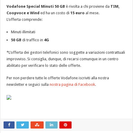
Vodafone Special Minuti 50 GB
è rivolta a chi proviene da
TIM,
Coopvoce e Wind
ed ha un costo di
15 euro
al mese.
L’offerta comprende:
Minuti illimitati
50 GB
di traffico in
4G
*L’offerta dei gestori telefonici sono soggette a variazioni contrattuali
improvviso. Si consiglia, dunque, di recarsi comunque in un centro
abilitato per verificare lo stato delle offerte.
Per non perdere tutte le offerte Vodafone iscriviti alla nostra
newsletter e seguici sulla
nostra pagina di Facebook
.