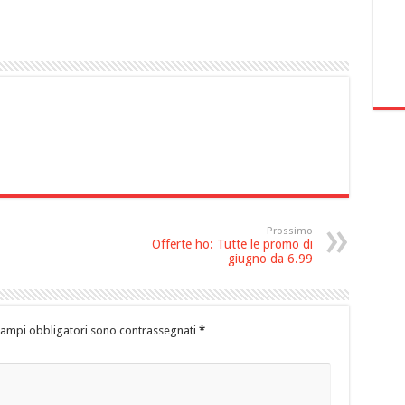
Prossimo
Offerte ho: Tutte le promo di
giugno da 6.99
campi obbligatori sono contrassegnati
*