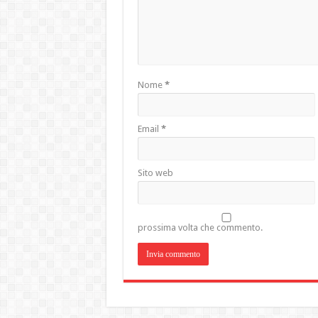
Nome
*
Email
*
Sito web
prossima volta che commento.