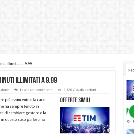
ti illimitati a 9.99
Rec
inuti illimitati a 9.99
afone
Lascia un commento
1,326 Visualizzazioni
Offerte simili
re più avvincente e la caccia
one ha sempre tenuto in
te di cambiare gestore e la
, in questo caso parleremo