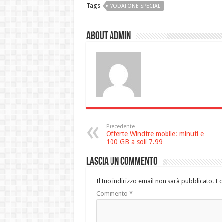
Tags
VODAFONE SPECIAL
About admin
Precedente
Offerte Windtre mobile: minuti e
100 GB a soli 7.99
Lascia un commento
Il tuo indirizzo email non sarà pubblicato.
I 
Commento
*