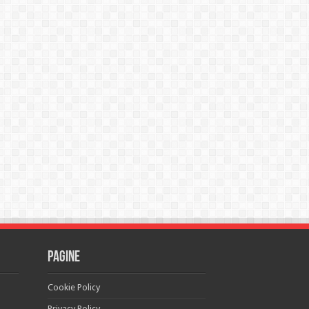
Pagine
Cookie Policy
Privacy Policy