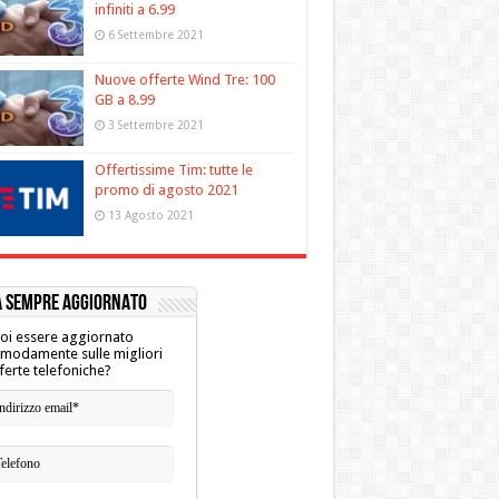
infiniti a 6.99
6 Settembre 2021
Nuove offerte Wind Tre: 100
GB a 8.99
3 Settembre 2021
Offertissime Tim: tutte le
promo di agosto 2021
13 Agosto 2021
A SEMPRE AGGIORNATO
oi essere aggiornato
modamente sulle migliori
ferte telefoniche?