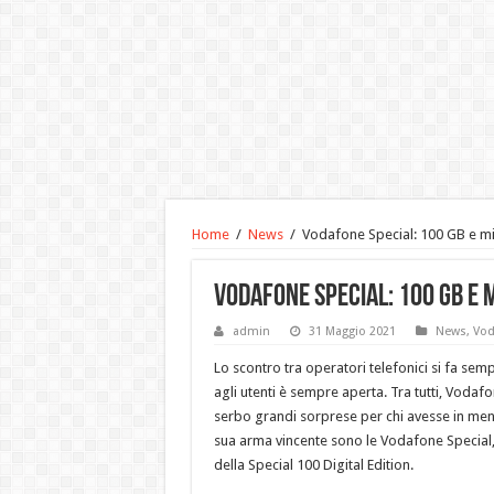
Home
/
News
/
Vodafone Special: 100 GB e minu
Vodafone Special: 100 GB e m
admin
31 Maggio 2021
News
,
Vod
Lo scontro tra operatori telefonici si fa semp
agli utenti è sempre aperta. Tra tutti, Vodaf
serbo grandi sorprese per chi avesse in men
sua arma vincente sono le Vodafone Special
della Special 100 Digital Edition.