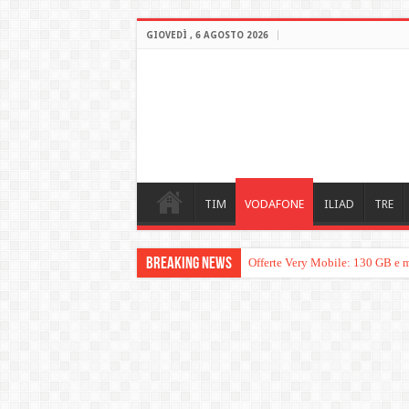
GIOVEDÌ , 6 AGOSTO 2026
TIM
VODAFONE
ILIAD
TRE
Breaking News
Offerte Very Mobile: 130 GB e m