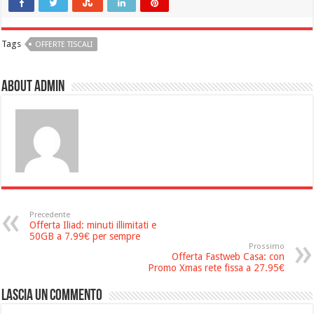
Tags
OFFERTE TISCALI
About admin
Precedente
Offerta Iliad: minuti illimitati e
50GB a 7.99€ per sempre
Prossimo
Offerta Fastweb Casa: con
Promo Xmas rete fissa a 27.95€
Lascia un commento