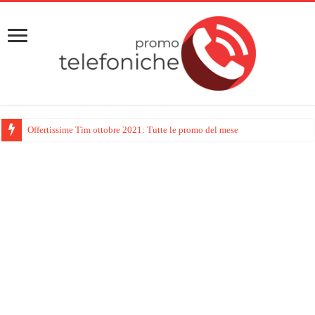
Offertissime Tim ottobre 2021: Tutte le promo del mese