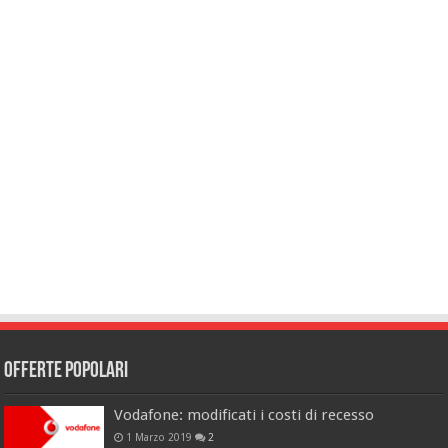
Offerte popolari
Vodafone: modificati i costi di recesso
1 Marzo 2019
2