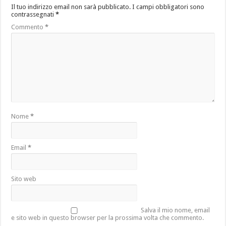
Il tuo indirizzo email non sarà pubblicato.
I campi obbligatori sono
contrassegnati
*
Commento
*
Nome
*
Email
*
Sito web
Salva il mio nome, email
e sito web in questo browser per la prossima volta che commento.