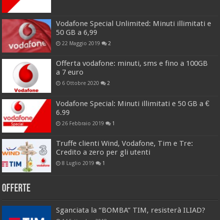
Vodafone Special Unlimited: Minuti illimitati e
50 GB a 6,99
22 Maggio 2019
2
Offerta vodafone: minuti, sms e fino a 100GB
a 7 euro
6 Ottobre 2020
2
Vodafone Special: Minuti illimitati e 50 GB a €
6.99
26 Febbraio 2019
1
Truffe clienti Wind, Vodafone, Tim e Tre:
Credito a zero per gli utenti
8 Luglio 2019
1
Offerte
Sganciata la “BOMBA” TIM, resisterà ILIAD?