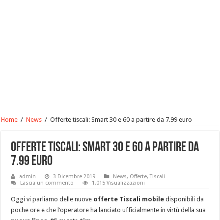
Home
/
News
/
Offerte tiscali: Smart 30 e 60 a partire da 7.99 euro
Offerte tiscali: Smart 30 e 60 a partire da
7.99 euro
admin
3 Dicembre 2019
News
,
Offerte
,
Tiscali
Lascia un commento
1,015 Visualizzazioni
Oggi vi parliamo delle nuove
offerte Tiscali mobile
disponibili da
poche ore e che l’operatore ha lanciato ufficialmente in virtù della sua