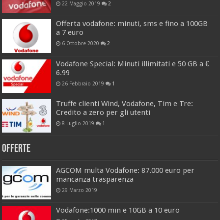
22 Maggio 2019
2
Offerta vodafone: minuti, sms e fino a 100GB
a 7 euro
6 Ottobre 2020
2
Vodafone Special: Minuti illimitati e 50 GB a €
6.99
26 Febbraio 2019
1
Truffe clienti Wind, Vodafone, Tim e Tre:
Credito a zero per gli utenti
8 Luglio 2019
1
Offerte
AGCOM multa Vodafone: 87.000 euro per
mancanza trasparenza
29 Marzo 2019
Vodafone:1000 min e 10GB a 10 euro