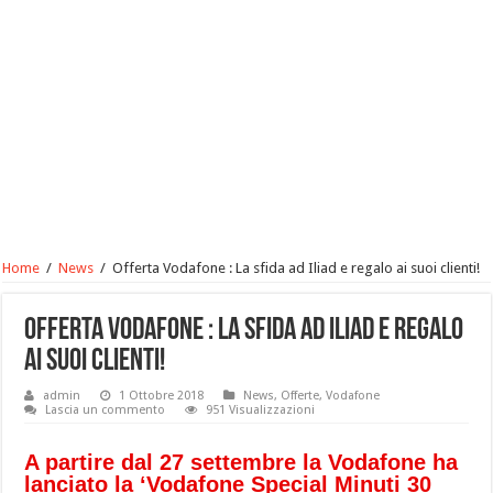
Home
/
News
/
Offerta Vodafone : La sfida ad Iliad e regalo ai suoi clienti!
Offerta Vodafone : La sfida ad Iliad e regalo
ai suoi clienti!
admin
1 Ottobre 2018
News
,
Offerte
,
Vodafone
Lascia un commento
951 Visualizzazioni
A partire dal 27 settembre la Vodafone ha
lanciato la ‘Vodafone Special Minuti 30