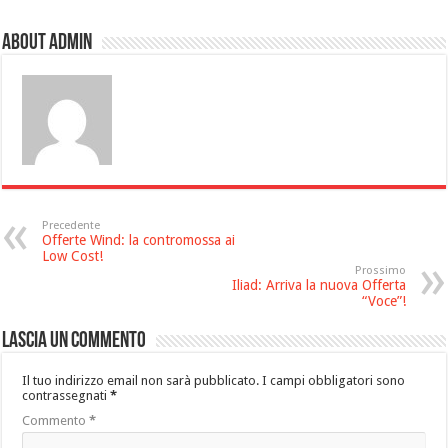
About admin
Precedente
Offerte Wind: la contromossa ai
Low Cost!
Prossimo
Iliad: Arriva la nuova Offerta
“Voce”!
Lascia un commento
Il tuo indirizzo email non sarà pubblicato.
I campi obbligatori sono
contrassegnati
*
Commento
*