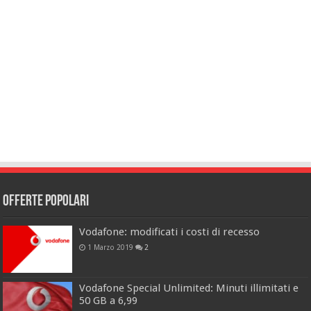
Offerte popolari
Vodafone: modificati i costi di recesso
1 Marzo 2019
2
Vodafone Special Unlimited: Minuti illimitati e
50 GB a 6,99