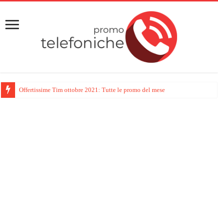
Offertissime Tim ottobre 2021: Tutte le promo del mese