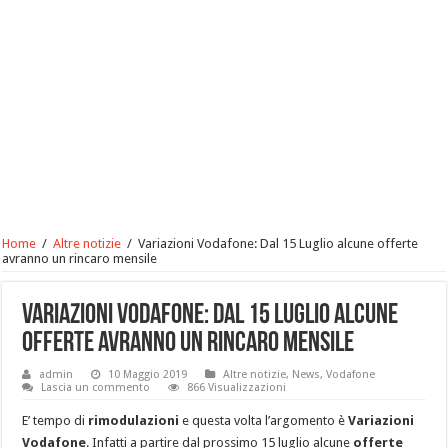
Home
/
Altre notizie
/
Variazioni Vodafone: Dal 15 Luglio alcune offerte
avranno un rincaro mensile
Variazioni Vodafone: Dal 15 Luglio alcune
offerte avranno un rincaro mensile
admin
10 Maggio 2019
Altre notizie
,
News
,
Vodafone
Lascia un commento
866 Visualizzazioni
E’ tempo di
rimodulazioni
e questa volta l’argomento è
Variazioni
Vodafone
. Infatti a partire dal prossimo 15 luglio alcune
offerte