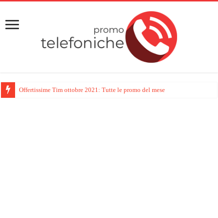
Offertissime Tim ottobre 2021: Tutte le promo del mese