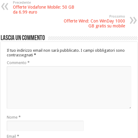
Precedente
Offerte Vodafone Mobile: 50 GB
da 6.99 euro
Prossimo
Offerte Wind: Con WinDay 1000
GB gratis su mobile
Lascia un commento
Il tuo indirizzo email non sarà pubblicato.
I campi obbligatori sono
contrassegnati
*
Commento
*
Nome
*
Email
*