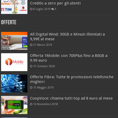
Credito a zero per gli utenti
8 Luglio 2019
1
Offerte
All Digital Wind: 30GB e Minuti illimitati a
9,99€ al mese
27 Marzo 2019
Offerta 1Mobile: con 70XPlus fino a 80GB a
9.99 euro
15 Gennaio 2020
Offerte Fibra: Tutte le promozioni telefoniche
migliori
15 Maggio 2019
CoopVoce: chiama tutti top ad 8 euro al mese
16 Novembre 2018