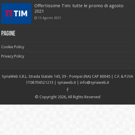
Offertissime Tim: tutte le promo di agosto
2021
13 Agosto 2021
Pagine
Cookie Policy
Privacy Policy
SyriaWeb S.R.L. Strada Statale 145, 39 - Pompei (NA) CAP 80045 | C.F. & P.IVA
IT08704521213 |
syriaweb.it |
info@syriaweb.it
© Copyright 2026, All Rights Reserved