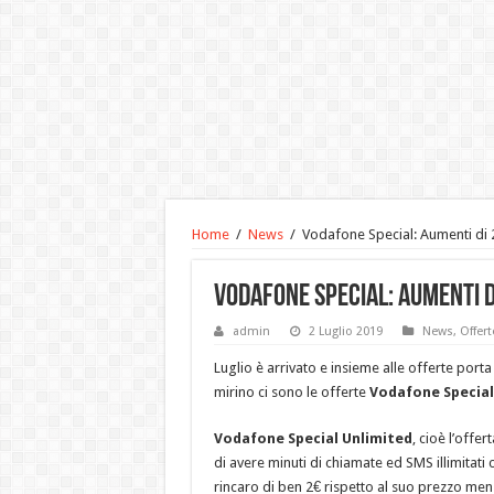
Home
/
News
/
Vodafone Special: Aumenti di 2
Vodafone Special: Aumenti di
admin
2 Luglio 2019
News
,
Offert
Luglio è arrivato e insieme alle offerte porta 
mirino ci sono le offerte
Vodafone Special
Vodafone Special Unlimited
, cioè l’offe
di avere minuti di chiamate ed SMS illimitati
rincaro di ben 2€ rispetto al suo prezzo men