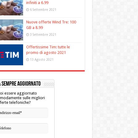
infiniti a 6.99
6 Settembre 2021
Nuove offerte Wind Tre: 100
GB a 8.99
3 Settembre 2021
Offertissime Tim: tutte le
promo di agosto 2021
13 Agosto 2021
A SEMPRE AGGIORNATO
oi essere aggiornato
modamente sulle migliori
ferte telefoniche?