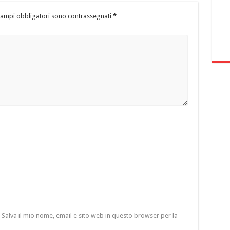
campi obbligatori sono contrassegnati
*
Salva il mio nome, email e sito web in questo browser per la