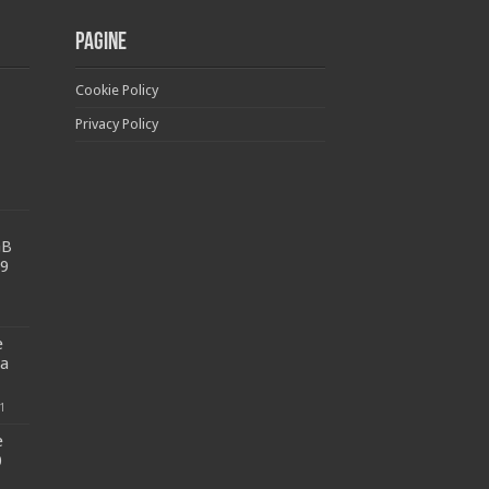
Pagine
Cookie Policy
Privacy Policy
GB
99
e
ga
1
e
0