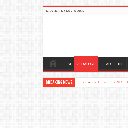
GIOVEDÌ , 6 AGOSTO 2026
TIM
VODAFONE
ILIAD
TRE
Breaking News
Offertissime Tim ottobre 2021: 