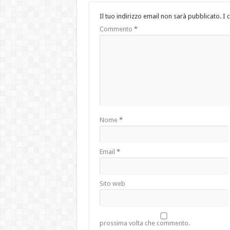
Il tuo indirizzo email non sarà pubblicato.
I 
Commento
*
Nome
*
Email
*
Sito web
prossima volta che commento.