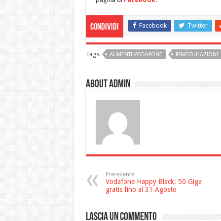
Facebook
Twitter
Condividi
Tags
AUMENTI VODAFONE
RIMODULAZIONI
About admin
Precedente
Vodafone Happy Black: 50 Giga
gratis fino al 31 Agosto
Lascia un commento