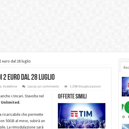
 euro dal 28 luglio
Rec
 2 euro dal 28 luglio
e
,
Vodafone
Lascia un commento
1,398 Visualizzazioni
Offerte simili
anche i rincari. Stavolta nel
 Unlimited
.
rta ricaricabile che permette
 con 50GB al mese, subirà un
sile. La rimodulazione sarà