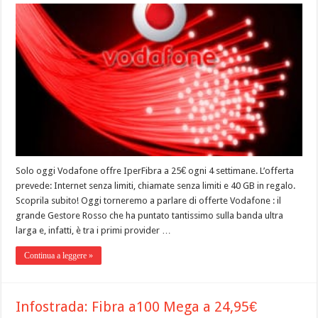
Solo oggi Vodafone offre IperFibra a 25€ ogni 4 settimane. L’offerta
prevede: Internet senza limiti, chiamate senza limiti e 40 GB in regalo.
Scoprila subito! Oggi torneremo a parlare di offerte Vodafone : il
grande Gestore Rosso che ha puntato tantissimo sulla banda ultra
larga e, infatti, è tra i primi provider …
Continua a leggere »
Infostrada: Fibra a100 Mega a 24,95€