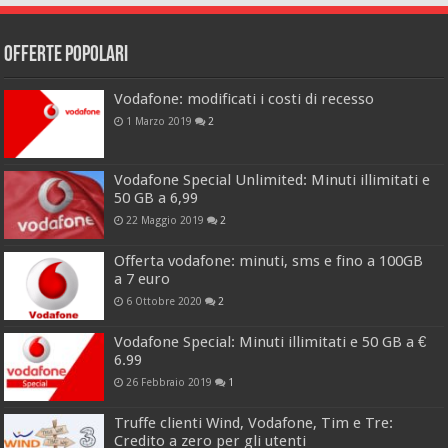
Offerte popolari
Vodafone: modificati i costi di recesso
1 Marzo 2019
2
Vodafone Special Unlimited: Minuti illimitati e
50 GB a 6,99
22 Maggio 2019
2
Offerta vodafone: minuti, sms e fino a 100GB
a 7 euro
6 Ottobre 2020
2
Vodafone Special: Minuti illimitati e 50 GB a €
6.99
26 Febbraio 2019
1
Truffe clienti Wind, Vodafone, Tim e Tre:
Credito a zero per gli utenti