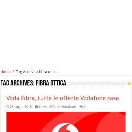
Home
/
Tag Archives: fibra ottica
Tag Archives:
fibra ottica
Voda Fibra, tutte le offerte Vodafone casa
23 Luglio 2018
News
,
Offerte
,
Vodafone
0