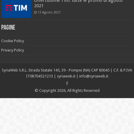
Offertissime Tim: tutte le promo di agosto
2021
13 Agosto 2021
Pagine
Cookie Policy
Privacy Policy
SyriaWeb S.R.L. Strada Statale 145, 39 - Pompei (NA) CAP 80045 | C.F. & P.IVA
IT08704521213 |
syriaweb.it |
info@syriaweb.it
© Copyright 2026, All Rights Reserved