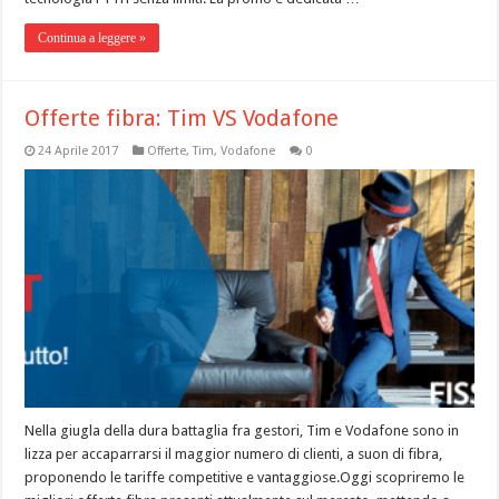
Continua a leggere »
Offerte fibra: Tim VS Vodafone
24 Aprile 2017
Offerte
,
Tim
,
Vodafone
0
Nella giugla della dura battaglia fra gestori, Tim e Vodafone sono in
lizza per accaparrarsi il maggior numero di clienti, a suon di fibra,
proponendo le tariffe competitive e vantaggiose.Oggi scopriremo le