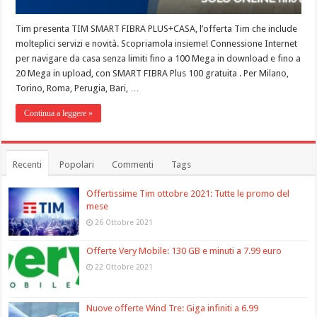
Tim presenta TIM SMART FIBRA PLUS+CASA, l’offerta Tim che include
molteplici servizi e novità. Scopriamola insieme! Connessione Internet
per navigare da casa senza limiti fino a 100 Mega in download e fino a
20 Mega in upload, con SMART FIBRA Plus 100 gratuita . Per Milano,
Torino, Roma, Perugia, Bari, …
Continua a leggere »
Recenti
Popolari
Commenti
Tags
Offertissime Tim ottobre 2021: Tutte le promo del
mese
26 Ottobre 2021
Offerte Very Mobile: 130 GB e minuti a 7.99 euro
22 Ottobre 2021
Nuove offerte Wind Tre: Giga infiniti a 6.99