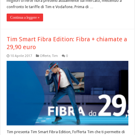
migliori offerte fibra presenti attualmente sul mercato, mettendo a
confronto le tariffe di Tim e Vodafone. Prima di …
Continua a leggere »
Tim Smart Fibra Edition: Fibra + chiamate a
29,90 euro
10 Aprile 2017
Offerte
,
Tim
0
Tim presenta Tim Smart Fibra Edition, l’offerta Tim che ti permette di