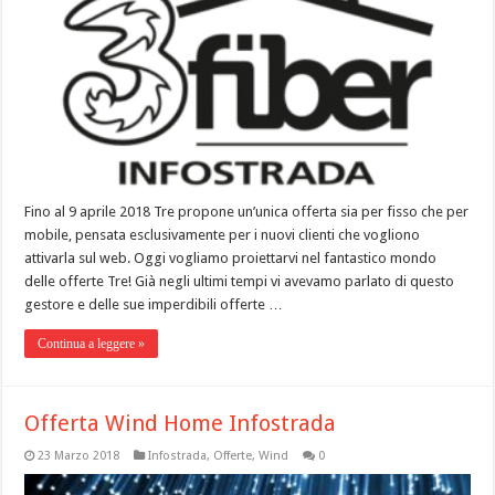
Fino al 9 aprile 2018 Tre propone un’unica offerta sia per fisso che per
mobile, pensata esclusivamente per i nuovi clienti che vogliono
attivarla sul web. Oggi vogliamo proiettarvi nel fantastico mondo
delle offerte Tre! Già negli ultimi tempi vi avevamo parlato di questo
gestore e delle sue imperdibili offerte …
Continua a leggere »
Offerta Wind Home Infostrada
23 Marzo 2018
Infostrada
,
Offerte
,
Wind
0