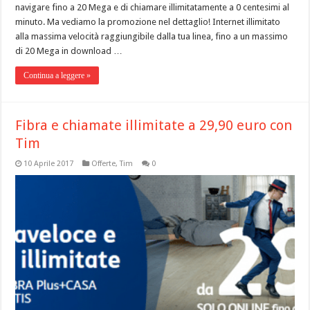
navigare fino a 20 Mega e di chiamare illimitatamente a 0 centesimi al
minuto. Ma vediamo la promozione nel dettaglio! Internet illimitato
alla massima velocità raggiungibile dalla tua linea, fino a un massimo
di 20 Mega in download …
Continua a leggere »
Fibra e chiamate illimitate a 29,90 euro con
Tim
10 Aprile 2017
Offerte
,
Tim
0