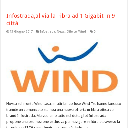
Infostrada,al via la Fibra ad 1 Gigabit in 9
città
13 Giugno 2017
Infostrada
,
News
,
Offerte
,
Wind
0
Novità sul fronte Wind casa, infatti la neo fuse Wind Tre hanno lanciato
tramite un comunicato stampa una nuova offerta in fibra ottica col
brand Infostrada. Ma vediamo tutto nel dettaglio! Infostrada
propone una promozione esclusiva per navigare in fibra attraverso la
tecnologia FTTH senza limiti. La promo è dedicata …