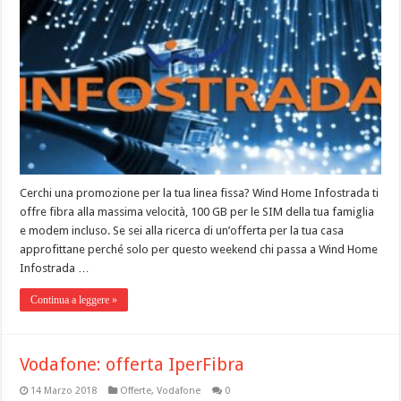
Cerchi una promozione per la tua linea fissa? Wind Home Infostrada ti
offre fibra alla massima velocità, 100 GB per le SIM della tua famiglia
e modem incluso. Se sei alla ricerca di un’offerta per la tua casa
approfittane perché solo per questo weekend chi passa a Wind Home
Infostrada …
Continua a leggere »
Vodafone: offerta IperFibra
14 Marzo 2018
Offerte
,
Vodafone
0