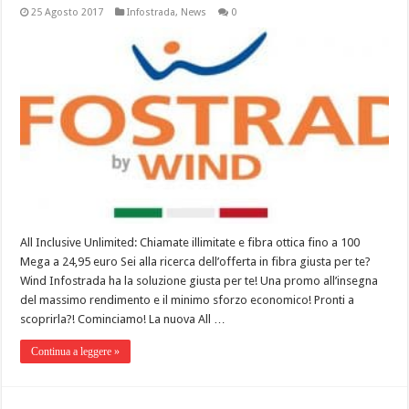
25 Agosto 2017
Infostrada
,
News
0
All Inclusive Unlimited: Chiamate illimitate e fibra ottica fino a 100
Mega a 24,95 euro Sei alla ricerca dell’offerta in fibra giusta per te?
Wind Infostrada ha la soluzione giusta per te! Una promo all’insegna
del massimo rendimento e il minimo sforzo economico! Pronti a
scoprirla?! Cominciamo! La nuova All …
Continua a leggere »