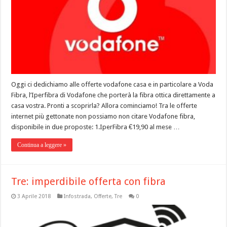
Oggi ci dedichiamo alle offerte vodafone casa e in particolare a Voda
Fibra, l’Iperfibra di Vodafone che porterà la fibra ottica direttamente a
casa vostra. Pronti a scoprirla? Allora cominciamo! Tra le offerte
internet più gettonate non possiamo non citare Vodafone fibra,
disponibile in due proposte: 1.IperFibra €19,90 al mese …
Continua a leggere »
Tre: imperdibile offerta con fibra
3 Aprile 2018
Infostrada
,
Offerte
,
Tre
0