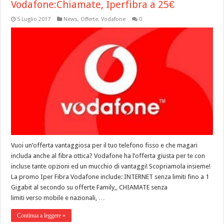
Vodafone:Chiamate, Iperfibra a 25€
5 Luglio 2017
News
,
Offerte
,
Vodafone
0
Vuoi un’offerta vantaggiosa per il tuo telefono fisso e che magari
includa anche al fibra ottica? Vodafone ha l’offerta giusta per te con
incluse tante opzioni ed un mucchio di vantaggi! Scopriamola insieme!
La promo Iper Fibra Vodafone include: INTERNET senza limiti fino a 1
Gigabit al secondo su offerte Family,, CHIAMATE senza
limiti verso mobile e nazionali, …
Continua a leggere »