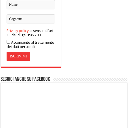
Privacy policy
ai sensi dell’art.
13 del d.lgs. 196/2003
Acconsento al trattamento
dei dati personali
Seguici anche su Facebook